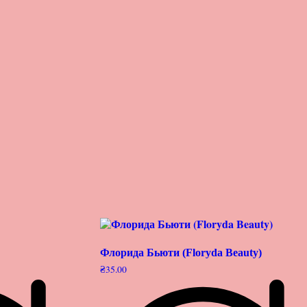
Флорида Бьюти (Floryda Beauty)
₴
35.00