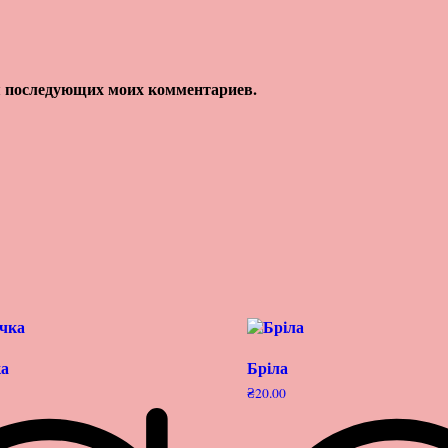
для последующих моих комментариев.
ка
Бріла
₴
20.00