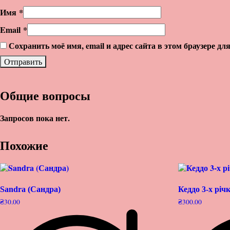
Имя
*
Email
*
Сохранить моё имя, email и адрес сайта в этом браузере 
Общие вопросы
Запросов пока нет.
Похожие
Sandra (Сандра)
Кеддо 3-х річ
₴
30.00
₴
300.00