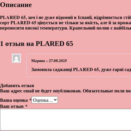
Описание
PLARED 65, хоч і не дуже відомий в Іспанії, відрізняється ст
сорт PLARED 65 цінується не тільки за якість, але й за врож
переносити високі температури. Крапельний полив є найбіл
1 отзыв на
PLARED 65
Марина
–
27.08.2025
Замовила саджанці PLARED 65, дуже гарні сад
Добавить отзыв
Ваш адрес email не будет опубликован.
Обязательные поля п
Ваша оценка
*
Ваш отзыв
*