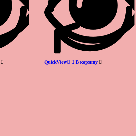
QuickView
В корзину