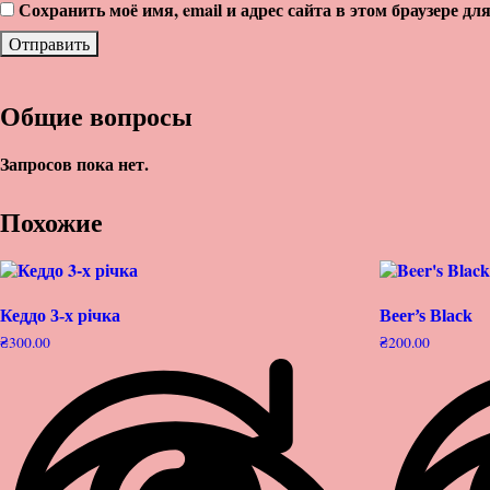
Сохранить моё имя, email и адрес сайта в этом браузере 
Общие вопросы
Запросов пока нет.
Похожие
Кеддо 3-х річка
Beer’s Black
₴
300.00
₴
200.00