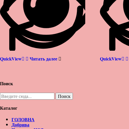
QuickView
Читать далее
QuickView
Поиск
Каталог
ГОЛОВНА
Добрива