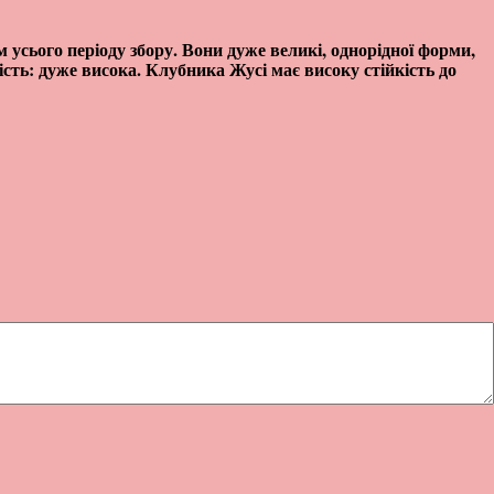
м усього періоду збору. Вони дуже великі, однорідної форми,
сть: дуже висока. Клубника Жусі має високу стійкість до