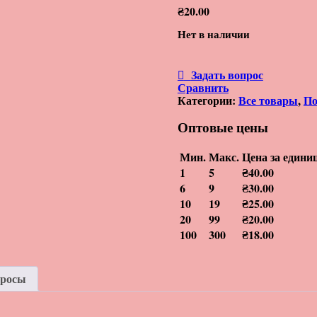
₴
20.00
Нет в наличии
Задать вопрос
Сравнить
Категории:
Все товары
,
По
Оптовые цены
Мин.
Макс.
Цена за едини
1
5
₴
40.00
6
9
₴
30.00
10
19
₴
25.00
20
99
₴
20.00
100
300
₴
18.00
просы