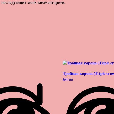
для последующих моих комментариев.
Тройная корона (Triple crow
₴
50.00