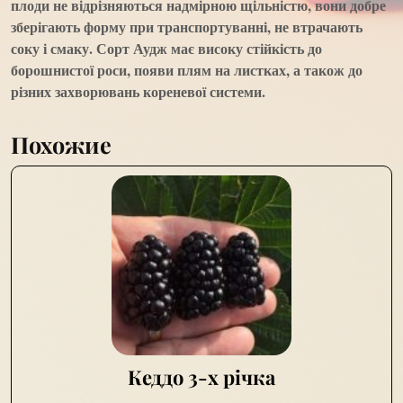
плоди не відрізняються надмірною щільністю, вони добре
зберігають форму при транспортуванні, не втрачають
соку і смаку. Сорт Аудж має високу стійкість до
борошнистої роси, появи плям на листках, а також до
різних захворювань кореневої системи.
Похожие
Кеддо 3-х річка