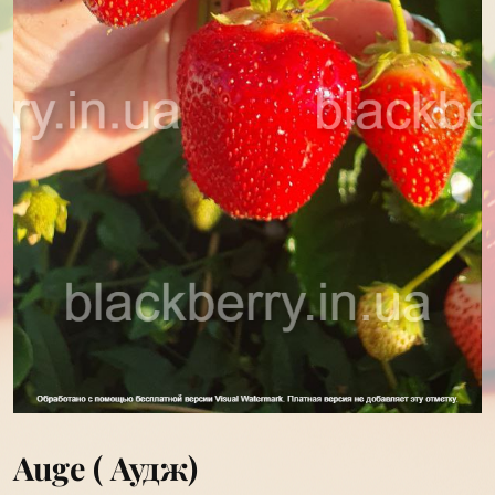
Auge ( Аудж)