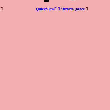
QuickView
Читать далее