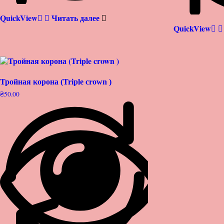
QuickView
Читать далее
QuickView
Тройная корона (Triple crown )
₴
50.00