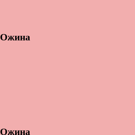
Ожина
Ожина