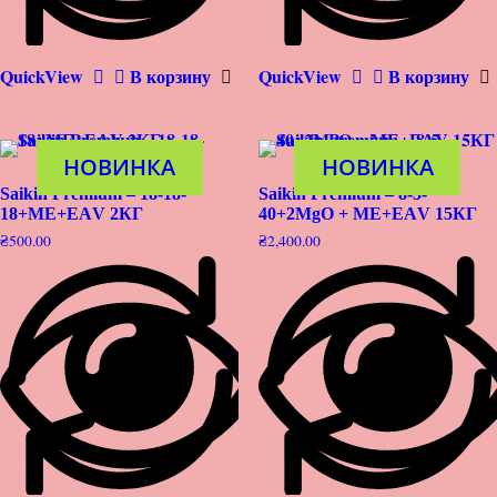
QuickView
В корзину
QuickView
В корзину
НОВИНКА
НОВИНКА
Saikin Premium – 18-18-
Saikin Premium – 8-5-
18+МЕ+ЕАV 2КГ
40+2MgO + МЕ+ЕАV 15КГ
₴
500.00
₴
2,400.00