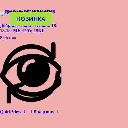
НОВИНКА
Добриво Saikin Premium 18-
18-18+ME+EAV 15КГ
₴
2,500.00
QuickView
В корзину