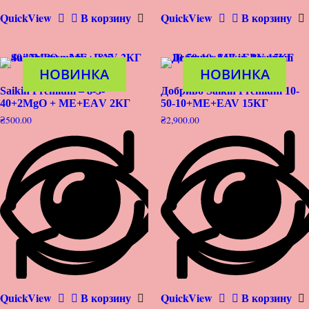
QuickView
В корзину
QuickView
В корзину
НОВИНКА
НОВИНКА
Saikin Premium – 8-5-
Добриво Saikin Premium 10-
40+2MgO + МЕ+ЕАV 2КГ
50-10+ME+EAV 15КГ
₴
500.00
₴
2,900.00
QuickView
В корзину
QuickView
В корзину